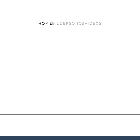
HOME
BILDER
SONGS
VIDEOS