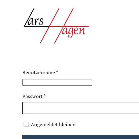
Zum Hauptinhalt springen
Benutzername
*
Passwort
*
Angemeldet bleiben