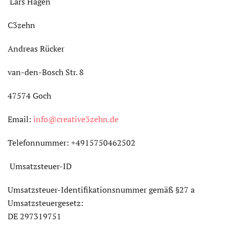
Lars Hagen
C3zehn
Andreas Rücker
van-den-Bosch Str. 8
47574 Goch
Email:
info@creative3zehn.de
Telefonnummer: +4915750462502
Umsatzsteuer-ID
Umsatzsteuer-Identifikationsnummer gemäß §27 a
Umsatzsteuergesetz:
DE 297319751